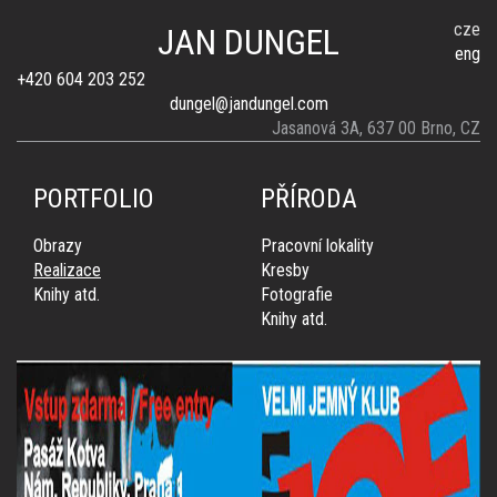
cze
JAN DUNGEL
eng
+420 604 203 252
dungel@jandungel.com
Jasanová 3A, 637 00 Brno, CZ
PORTFOLIO
PŘÍRODA
Obrazy
Pracovní lokality
Realizace
Kresby
Knihy atd.
Fotografie
Knihy atd.