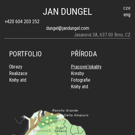
cze
JAN DUNGEL
eng
+420 604 203 252
dungel@jandungel.com
Jasanová 3A, 637 00 Brno, CZ
PORTFOLIO
PŘÍRODA
Obrazy
Pracovní lokality
Realizace
Kresby
Knihy atd.
Fotografie
Knihy atd.