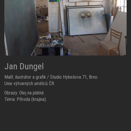
Jan Dungel
Malíř, ilustrátor a grafik / Studio Hybešova 71, Brno.
Unie výtvarných umělců ČR.
Obrazy: Olej na plátně.
Téma: Příroda (krajina).