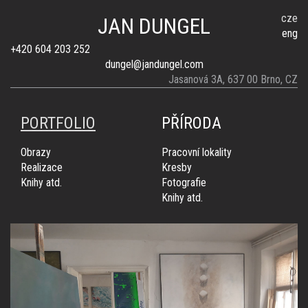
cze
JAN DUNGEL
eng
+420 604 203 252
dungel@jandungel.com
Jasanová 3A, 637 00 Brno, CZ
PORTFOLIO
PŘÍRODA
Obrazy
Pracovní lokality
Realizace
Kresby
Knihy atd.
Fotografie
Knihy atd.